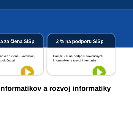
ka za člena SISp
2 % na podporu SISp
 nového člena Slovenskej
Darujte 2% na podporu slovenských
spoločnosti
informatikov a rozvoj informatiky
nformatikov a rozvoj informatiky