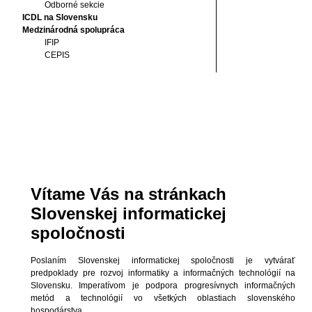
Odborné sekcie
ICDL na Slovensku
Medzinárodná spolupráca
IFIP
CEPIS
Vítame Vás na stránkach
Slovenskej informatickej
spoločnosti
Poslaním Slovenskej informatickej spoločnosti je vytvárať
predpoklady pre rozvoj informatiky a informačných technológií na
Slovensku. Imperatívom je podpora progresívnych informačných
metód a technológií vo všetkých oblastiach slovenského
hospodárstva.