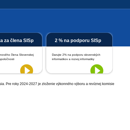
ka za člena SISp
2 % na podporu SISp
 nového člena Slovenskej
Darujte 2% na podporu slovenských
spoločnosti
informatikov a rozvoj informatiky
misia. Pre roky 2024-2027 je zloženie výkonného výboru a revíznej komisie