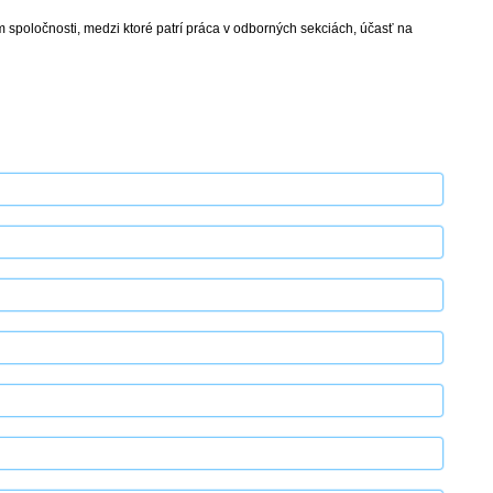
m spoločnosti, medzi ktoré patrí práca v odborných sekciách, účasť na