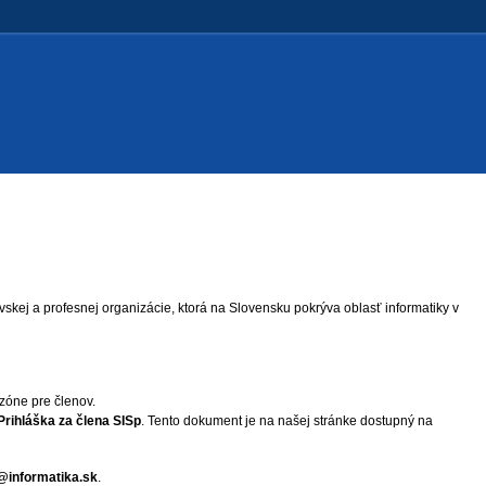
vskej a profesnej organizácie, ktorá na Slovensku pokrýva oblasť informatiky v
 zóne pre členov.
Prihláška za člena SISp
. Tento dokument je na našej stránke dostupný na
@informatika.sk
.