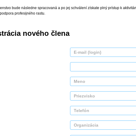
enstvo bude následne spracovaná a po jej schválení získate plný prístup k aktivitá
 podpora profesijného rastu.
strácia nového člena