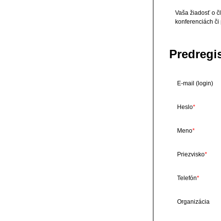
Vaša žiadosť o čl
konferenciách či
Predregi
E-mail (login)
Heslo
Meno
Priezvisko
Telefón
Organizácia