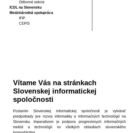
Odborné sekcie
ICDL na Slovensku
Medzinárodná spolupráca
IFIP
CEPIS
Vítame Vás na stránkach
Slovenskej informatickej
spoločnosti
Poslaním Slovenskej informatickej spoločnosti je vytvárať
predpoklady pre rozvoj informatiky a informačných technológií na
Slovensku. Imperatívom je podpora progresívnych informačných
metód a technológií vo všetkých oblastiach slovenského
hospodárstva.