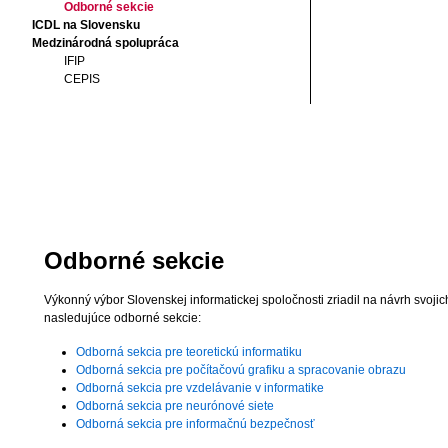
Odborné sekcie
ICDL na Slovensku
Medzinárodná spolupráca
IFIP
CEPIS
Odborné sekcie
Výkonný výbor Slovenskej informatickej spoločnosti zriadil na návrh svoji
nasledujúce odborné sekcie:
Odborná sekcia pre teoretickú informatiku
Odborná sekcia pre počítačovú grafiku a spracovanie obrazu
Odborná sekcia pre vzdelávanie v informatike
Odborná sekcia pre neurónové siete
Odborná sekcia pre informačnú bezpečnosť