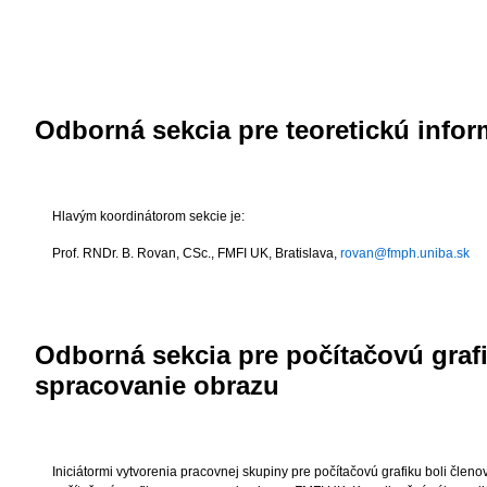
Odborná sekcia pre teoretickú infor
Hlavým koordinátorom sekcie je:
Prof. RNDr. B. Rovan, CSc.
, FMFI UK, Bratislava,
rovan@fmph.uniba.sk
Odborná sekcia pre počítačovú graf
spracovanie obrazu
Iniciátormi vytvorenia pracovnej skupiny pre počítačovú grafiku boli členo