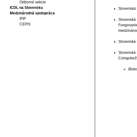
Odborné sekcie
ICDL na Slovensku
Slovenská 
Medzinárodná spolupráca
IFIP
Slovenská 
CEPIS
Fungovanie
medzinárodn
Slovenská 
Slovenská 
Cologobež
iBob