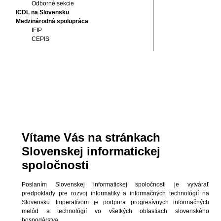
Odborné sekcie
ICDL na Slovensku
Medzinárodná spolupráca
IFIP
CEPIS
Vítame Vás na stránkach
Slovenskej informatickej
spoločnosti
Poslaním Slovenskej informatickej spoločnosti je vytvárať
predpoklady pre rozvoj informatiky a informačných technológií na
Slovensku. Imperatívom je podpora progresívnych informačných
metód a technológií vo všetkých oblastiach slovenského
hospodárstva.