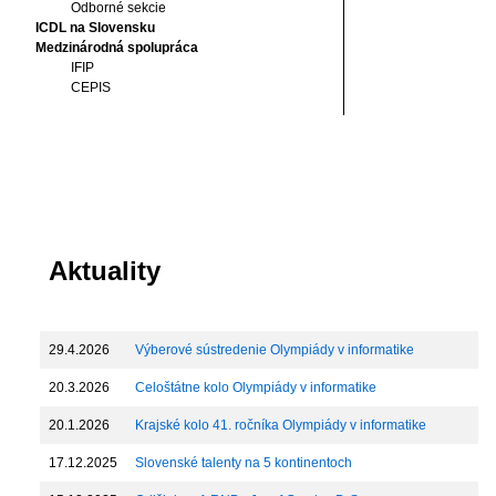
Odborné sekcie
ICDL na Slovensku
Medzinárodná spolupráca
IFIP
CEPIS
Aktuality
29.4.2026
Výberové sústredenie Olympiády v informatike
20.3.2026
Celoštátne kolo Olympiády v informatike
20.1.2026
Krajské kolo 41. ročníka Olympiády v informatike
17.12.2025
Slovenské talenty na 5 kontinentoch