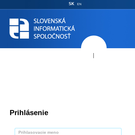
SK
EN
Prihlásenie