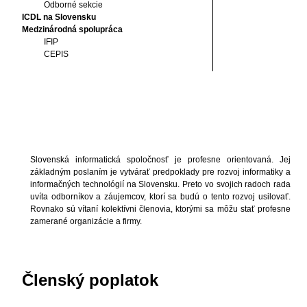
Odborné sekcie
ICDL na Slovensku
Medzinárodná spolupráca
IFIP
CEPIS
Slovenská informatická spoločnosť je profesne orientovaná. Jej
základným poslaním je vytvárať predpoklady pre rozvoj informatiky a
informačných technológií na Slovensku. Preto vo svojich radoch rada
uvíta odborníkov a záujemcov, ktorí sa budú o tento rozvoj usilovať.
Rovnako sú vítaní kolektívni členovia, ktorými sa môžu stať profesne
zamerané organizácie a firmy.
Členský poplatok