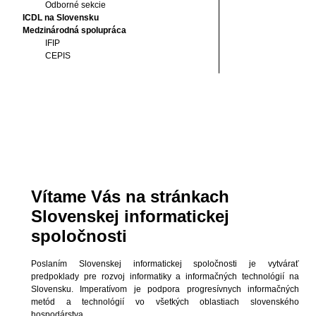
Odborné sekcie
ICDL na Slovensku
Medzinárodná spolupráca
IFIP
CEPIS
Vítame Vás na stránkach
Slovenskej informatickej
spoločnosti
Poslaním Slovenskej informatickej spoločnosti je vytvárať
predpoklady pre rozvoj informatiky a informačných technológií na
Slovensku. Imperatívom je podpora progresívnych informačných
metód a technológií vo všetkých oblastiach slovenského
hospodárstva.