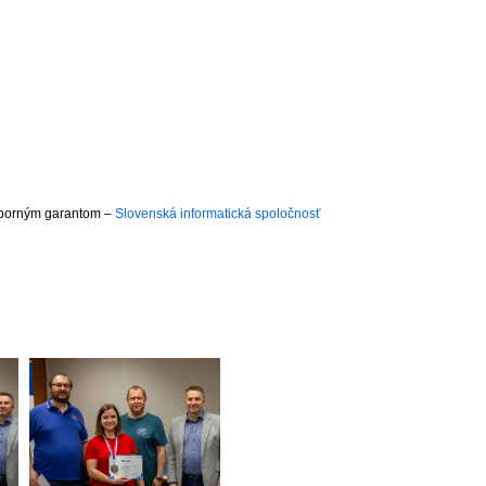
dborným garantom –
Slovenská informatická spoločnosť